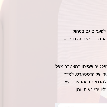
 לפעמים גם בניהול
 התנסות משני הצדדים –
רויקטים שגייסו במצטבר
מעל
יה של הדסטארט, למדתי
למדתי גם מהטעויות של
וויתי באותו זמן.