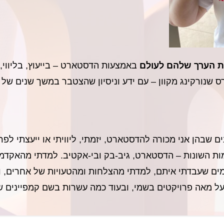
את הערך שלהם לעולם
באמצעות הדסטארט – בייעוץ, בליווי,
רס שנורקינג מקוון – עם ידע וניסיון שהצטבר במשך שנים של
 שבהן אני מכורה להדסטארט, יזמתי, ליוויתי או ייעצתי לפ
ת השונות – הדסטארט, גיב-בק ובי-אקטיב. למדתי מהאקדמ
ים שעבדתי איתם, למדתי מהצלחות ומהטעויות של אחרים, ו
ל מאה פרויקטים בשמי, ובעוד כמה עשרות בשם קמפיינים שלי