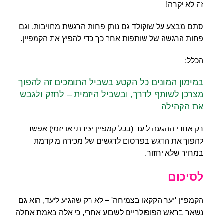
זה לא יקרה!
סתם מבצע על שוקולד גם נותן פחות הרגשת מחויבות, וגם
פחות הרגשה של שותפות אחר כך כדי להפיץ את הקמפיין.
הכלל:
במימון המונים כל הקטע בשביל התומכים זה להפוך
מצרכן לשותף לדרך, ובשביל היזמית – לחזק ולגבש
את הקהילה.
רק אחרי ההגעה ליעד (בכל קמפיין יצירתי או יזמי) אפשר
להפוך את הדגש בפרסום לדגשים של מכירה מוקדמת
במחיר שלא יחזור.
לסיכום
הקמפיין 'יער הקקאו בצמיחה' – לא רק שהגיע ליעד, הוא גם
נשאר בראש הפופולריים לשבוע אחרי, כי אלה באמת אחלה