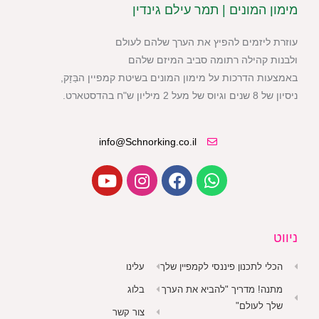
מימון המונים | תמר עילם גינדין
עוזרת ליזמים להפיץ את הערך שלהם לעולם
ולבנות קהילה רתומה סביב המיזם שלהם
באמצעות הדרכות על מימון המונים בשיטת קמפיין הבַּזָק,
ניסיון של 8 שנים וגיוס של מעל 2 מיליון ש"ח בהדסטארט.
info@Schnorking.co.il
ניווט
הכלי לתכנון פיננסי לקמפיין שלך
עלינו
מתנה! מדריך "להביא את הערך
בלוג
שלך לעולם"
צור קשר