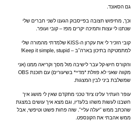
גם הסאונד.
וכך, מחיפוש חצובה בפייסבוק הגענו לשני חברים שלי
שנתנו לי עצות ותמיכה יקרים מפז – קובי ועופר.
קובי הזכיר לי את עקרון ה-KISS שלמדתי מהמורה שלי
למתמטיקה בתיכון בארה"ב – Keep it simple, stupid!
והקורס חיש-קל עבר לישיבה מול מסך וקריאה ממנו (אני
מקווה שאני לא פוזלת *מדיי* בשיעורים) עם תוכנת OBS
שמשלבת ביני לבין המצגות.
עופר העתיר עלינו ציוד טכני מתקדם שאין לי מושג איך
חשבנו לעשות משהו בלעדיו, וגם מצא איך עושים במצגת
שהכתב ממש "יעלה עליי". שזה פחות פשוט וטיפשי, אבל
ממש אהבתי את הקונספט.