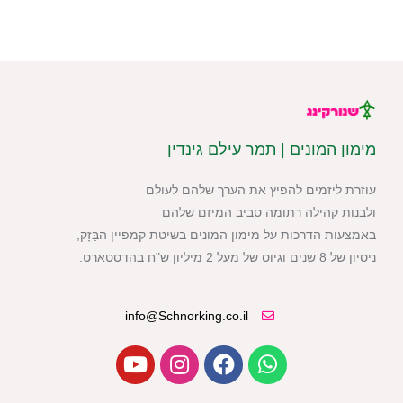
מימון המונים | תמר עילם גינדין
עוזרת ליזמים להפיץ את הערך שלהם לעולם
ולבנות קהילה רתומה סביב המיזם שלהם
באמצעות הדרכות על מימון המונים בשיטת קמפיין הבַּזָק,
ניסיון של 8 שנים וגיוס של מעל 2 מיליון ש"ח בהדסטארט.
info@Schnorking.co.il