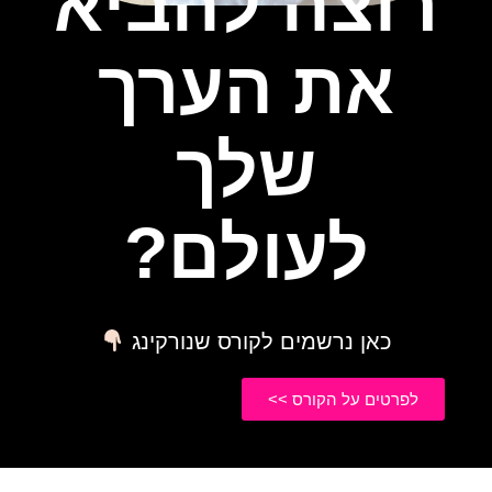
רוצה להביא
את הערך
שלך
לעולם?
כאן נרשמים לקורס שנורקינג
לפרטים על הקורס >>