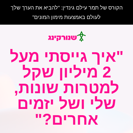
הקורס של תמר עילם גינדין: "להביא את הערך שלך
לעולם באמצעות מימון המונים"
"איך גייסתי מעל
2 מיליון שקל
למטרות שונות,
שלי ושל יזמים
אחרים?"