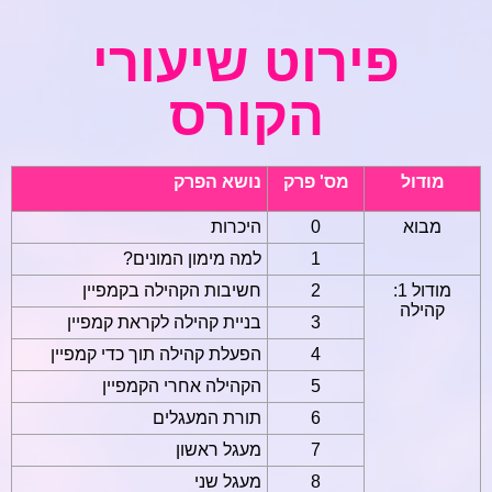
פירוט שיעורי
הקורס
מודול
מס' פרק
נושא הפרק
מבוא
0
היכרות
1
למה מימון המונים?
מודול 1:
2
חשיבות הקהילה בקמפיין
קהילה
3
בניית קהילה לקראת קמפיין
4
הפעלת קהילה תוך כדי קמפיין
5
הקהילה אחרי הקמפיין
6
תורת המעגלים
7
מעגל ראשון
8
מעגל שני