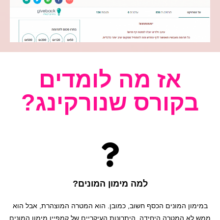
אז מה לומדים
בקורס שנורקינג?
למה מימון המונים?
במימון המונים הכסף חשוב, כמובן. הוא המטרה המוצהרת, אבל הוא
ממש לא המטרה היחידה. היתרונות העיקריים של קמפיין מימון המונים