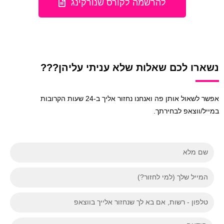
להרשמה לקורס שנורקינג
נשארו לכם שאלות שלא עניתי עליהן???
אפשר לשאול אותן פה ואנחנו נחזור אליך ב-24 שעות הקרובות
במייל/ווצאפ לבחירתך.