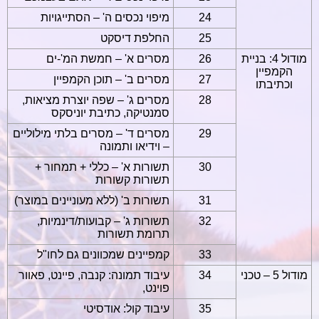
24
מיפוי נכסים ה' – הסתייגויות
25
החלפת דיסקט
מודול 4: בניית
26
מסרים א' – חמשת המ'-ים
הקמפיין
27
מסרים ב' – תוכן הקמפיין
וכתיבתו
28
מסרים ג' – שפה יוצרת
מציאות,
סמנטיקה, כתיבת יוניסקס
29
מסרים ד' – מסרים בלתי מילוליים
– וידיאו ותמונה
30
תשורות א' – כללי + תמחור +
תשורות קשורות
31
תשורות ב' (ללא מעוניינים במוצר)
32
תשורות ג' – קבועות/דינמיות,
תרומת תשורות
33
קמפיינים שמכוונים גם לחו"ל
מודול 5 – טכני
34
עיבוד תמונה: קנבה, פיינט, פאוור
פוינט,
35
עיבוד קול: אודסיטי