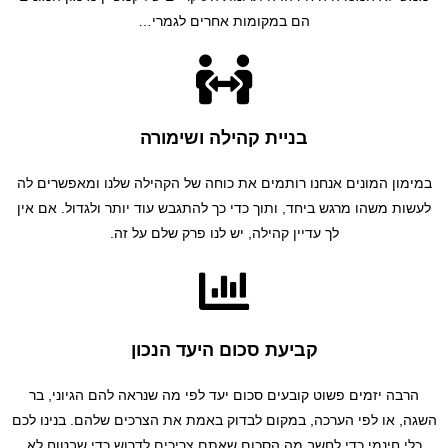
הם במקומות אחרים לגמרי…
בניית קהילה ושימורה
במימון המונים אנחנו רותמים את כוחה של הקהילה שלנו ומאפשרים לה
לעשות משהו מרגש ביחד, ותוך כדי כך להתגבש עוד יותר ולגדול. אם אין
לך עדיין קהילה, יש לנו פרק שלם על זה.
קביעת סכום היעד הנכון
הרבה יזמים פשוט קובעים סכום יעד לפי מה שנראה להם הגיוני, בר
השגה, או לפי הערכה, במקום לבדוק באמת את הצרכים שלהם. בנינו לכם
כלי חינמי כדי לחשב מה הסכום שאתם צריכים לדרוש כדי שבטוח לא