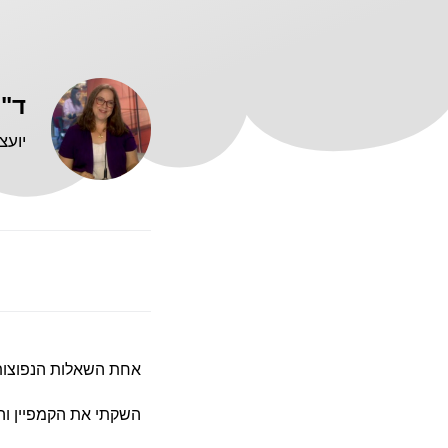
ד"ר
יועצ
אחת השאלות הנפוצות 
השקתי את הקמפיין והל