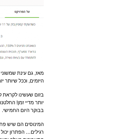
מאז, גם עינת שמשוני 
היזמים, וככל שיותר י
בבוקר היום החמישי.
המינוסים הם שיש פחו
רגילים… הפתרון יכול 