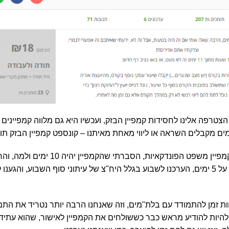
הצטרפה אלינו לחסידות קמפיין הבזק, ועכשיו היא גם מלווה קמפיינים
זמים מקבלים השראה או ליווי מאחת מאיתנו – קונספט קמפיין הבזק ת
בזום שעשינו לקראת קמפיין משפט הפונדקאיות, ה
ת זמן להתמודד עם בלת"מים, וזה שאנחנו הרבה יותר נטריד את התמ
להיות להודיע מראש כבר כששולחים את הקמפיין לאישור, שהוא עתיד ל