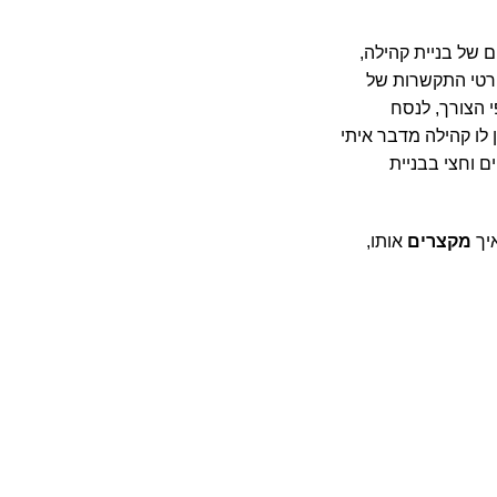
ם של בניית קהילה,
 פרטי התקשרות של
י הצורך, לנסח
 לו קהילה מדבר איתי
ם וחצי בבניית
איך
מקצרים
אותו,