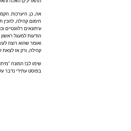
התאריכים האלה והאלה,
אה, כן. היערכות. הקמפ
חימום קהילה, להכין ת
עיתונאים רלוונטיים ו
הודעות למעגל ראשון ו
ואומר שהוא רוצה לעשו
קהילה, ורק אז לצאת ל
שימו לב! המונח "מיתו
בפוסט עתידי נדבר על