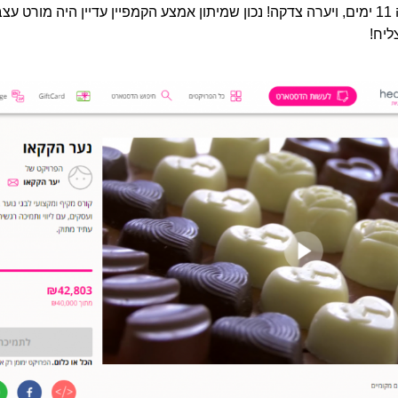
היה 11 ימים, ויערה צדקה! נכון שמיתון אמצע הקמפיין עדיין היה מורט ע
צליח!