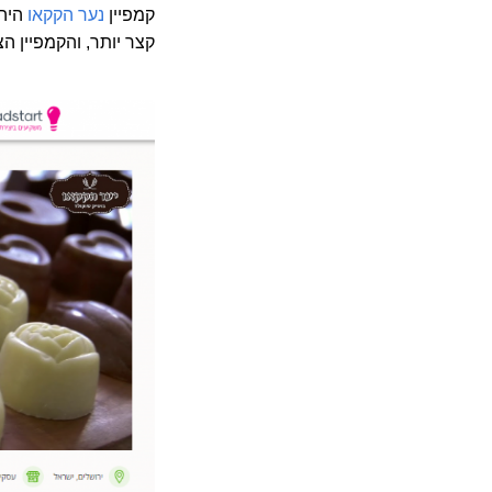
קמפיין
נער הקקאו
קצר יותר, והקמפיין ה