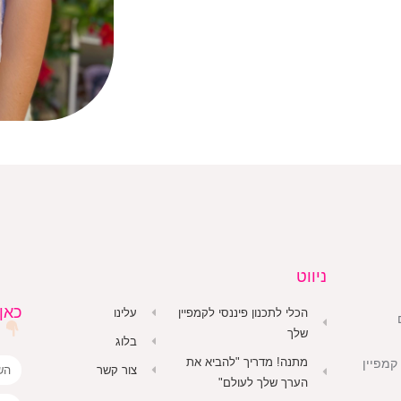
ניווט
כאן
הכלי לתכנון פיננסי לקמפיין
עלינו
שלך
בלוג
מתנה! מדריך "להביא את
קמפיין
צור קשר
הערך שלך לעולם"