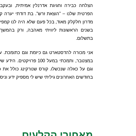
הצלחה כבירה וחגיגת אדרנלין אמיתית, ובעקב
הפרטית שלנו – "הוצאת זרש". בת דודתי יערה ק
מדרון חלקלק מאוד, בכל פעם שלא היה לנו קמפיי
בשנים הראשונות ליוויתי מאהבה, ורק בהמשך 
בתשלום.
במצטבר, ותמכתי במעל 100 פ
וגם על כאלה שנכשלו. קורס שנורקינג כולל את כ
בחודשים האחרונים גיליתי שיש לי מספיק ידע וניסי
מאחורי הקלעים