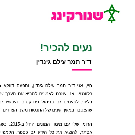
נעים להכיר!
ד"ר תמר עילם גינדין
היי, אני ד"ר תמר עילם גינדין, והפעם דווקא
רלוונטי. אני עוזרת לאנשים להביא את הערך ש
בליווי, לפעמים גם בניהול פרויקטים, ועכשיו גם
שהצטבר במשך שנים של התנסות משני הצדדים – ת
אסתר, להוציא את כל הידע גם כספר. הקמפיי