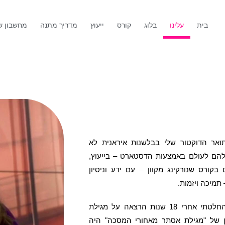
בית
עלינו
בלוג
קורס
ייעוץ
מדריך מתנה
מחשבון שנ
 תואר הדוקטור שלי בבלשנות איראנית לא
להם לעולם באמצעות הדסטארט – בייעוץ,
 בקורס שנורקינג מקוון – עם ידע וניסיון
מיכה ויזמות.
הרומן שלי עם מימון המונים החל ב-2015, כשהחלטתי אחרי 18 שנות הרצאה על מגילת
ן של "מגילת אסתר מאחורי המסכה" היה