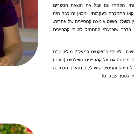
ותיו הקמתי עם יובל את הוצאת הספרים
קאו התמכרה בעקבותיי ומכאן זה כבר היה
ן משלנו פשוט אימצנו קמפיינים של אחרים.
הדרך שוכנעתי להתחיל ללוות קמפיינים
אני מכורה להדסטארט גם כיזמת וגם כתומכת. עשיתי וליוויתי פרויקטים במעל 2 מיליון ש"ח
רויקטים. הידע שלי מבוסס גם על קמפיינים מוצלחים (רובם)
ל הידע והניסיון שיש לי, ובתהליך הכתיבה
ון לספר עב כרס!