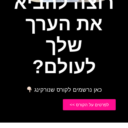
רוצה להביא
את הערך
שלך
לעולם?
כאן נרשמים לקורס שנורקינג
לפרטים על הקורס >>