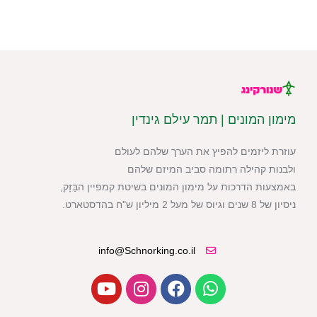
מימון המונים | תמר עילם גינדין
עוזרת ליזמים להפיץ את הערך שלהם לעולם
ולבנות קהילה רתומה סביב המיזם שלהם
באמצעות הדרכות על מימון המונים בשיטת קמפיין הבַּזָק,
ניסיון של 8 שנים וגיוס של מעל 2 מיליון ש"ח בהדסטארט.
info@Schnorking.co.il