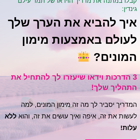
קבלו במתנה את מדריך הוידאו של תמר עילם
גינדין:
איך להביא את הערך שלך
לעולם באמצעות מימון
המונים?
3 הדרכות וידאו שיעזרו לך להתחיל את
התהליך שלך!
המדריך יסביר לך מה זה מימון המונים, למה
לעשות את זה, איפה ואיך עושים את זה, והוא
ללא
עלות!