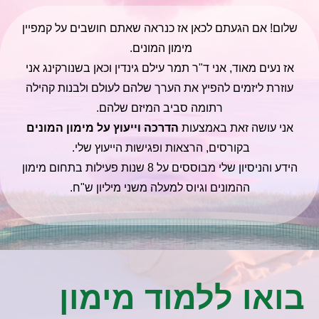
שלום! אם הגעתם לכאן אז כנראה שאתם חושבים על קמפיין
מימון המונים.
אז נעים מאוד, אני ד"ר תמר עילם גינדין וכאן בשנורקינג אני
עוזרת ליזמים להפיץ את הערך שלהם לעולם ולבנות קהילה
רתומה סביב המיזם שלהם.
אני עושה זאת באמצעות
הדרכה וייעוץ על מימון המונים
בקורסים, הרצאות ופגישות הייעוץ שלי.
הידע והניסיון שלי מבוססים על 8 שנות פעילות בתחום מימון
ההמונים וגיוס למעלה משני מיליון ש"ח.
בואו ללמוד מימון