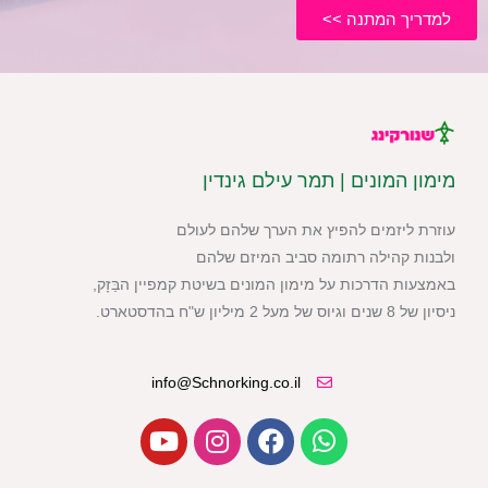
למדריך המתנה >>
מימון המונים | תמר עילם גינדין
עוזרת ליזמים להפיץ את הערך שלהם לעולם
ולבנות קהילה רתומה סביב המיזם שלהם
באמצעות הדרכות על מימון המונים בשיטת קמפיין הבַּזָק,
ניסיון של 8 שנים וגיוס של מעל 2 מיליון ש"ח בהדסטארט.
info@Schnorking.co.il