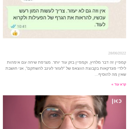
אין הארכה!
28/06/2022
קמפיין זה דבר מלחיץ, וקמפיין בזק עוד יותר. מצרפת שיחה עם אימהות
לילדי פונדקאות בקבוצת הווצאפ של "לעזור לעינב להשתקם", אני חושבת
שאין מה להוסיף…
קרא עוד »