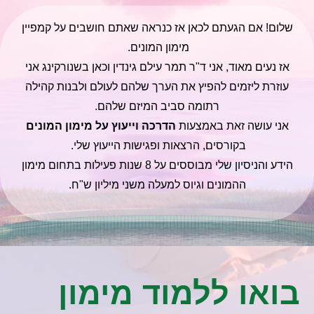
שלום! אם הגעתם לכאן אז כנראה שאתם חושבים על קמפיין
מימון המונים.
אז נעים מאוד, אני ד"ר תמר עילם גינדין וכאן בשנורקינג אני
עוזרת ליזמים להפיץ את הערך שלהם לעולם ולבנות קהילה
רתומה סביב המיזם שלהם.
אני עושה זאת באמצעות
הדרכה וייעוץ על מימון המונים
בקורסים, הרצאות ופגישות הייעוץ שלי.
הידע והניסיון שלי מבוססים על 8 שנות פעילות בתחום מימון
ההמונים וגיוס למעלה משני מיליון ש"ח.
בואו ללמוד מימון