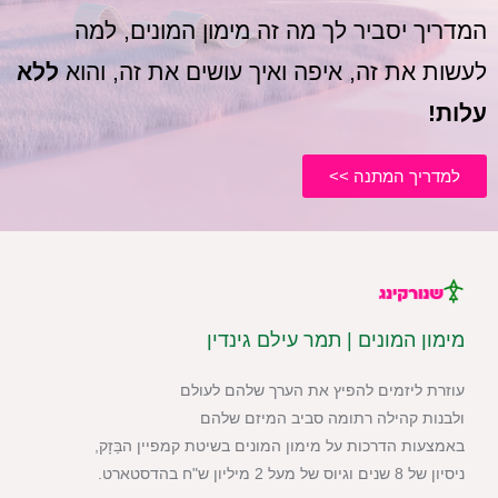
המדריך יסביר לך מה זה מימון המונים, למה
לעשות את זה, איפה ואיך עושים את זה, והוא
ללא
עלות!
למדריך המתנה >>
מימון המונים | תמר עילם גינדין
עוזרת ליזמים להפיץ את הערך שלהם לעולם
ולבנות קהילה רתומה סביב המיזם שלהם
באמצעות הדרכות על מימון המונים בשיטת קמפיין הבַּזָק,
ניסיון של 8 שנים וגיוס של מעל 2 מיליון ש"ח בהדסטארט.